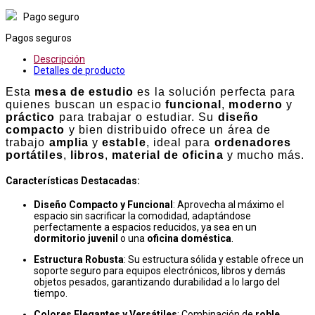
Pago seguro
Pagos seguros
Descripción
Detalles de producto
Esta
mesa de estudio
es la solución perfecta para
quienes buscan un espacio
funcional
,
moderno
y
práctico
para trabajar o estudiar. Su
diseño
compacto
y bien distribuido ofrece un área de
trabajo
amplia
y
estable
, ideal para
ordenadores
portátiles
,
libros
,
material de oficina
y mucho más.
Características Destacadas:
Diseño Compacto y Funcional
: Aprovecha al máximo el
espacio sin sacrificar la comodidad, adaptándose
perfectamente a espacios reducidos, ya sea en un
dormitorio juvenil
o una
oficina doméstica
.
Estructura Robusta
: Su estructura sólida y estable ofrece un
soporte seguro para equipos electrónicos, libros y demás
objetos pesados, garantizando durabilidad a lo largo del
tiempo.
Colores Elegantes y Versátiles
: Combinación de
roble