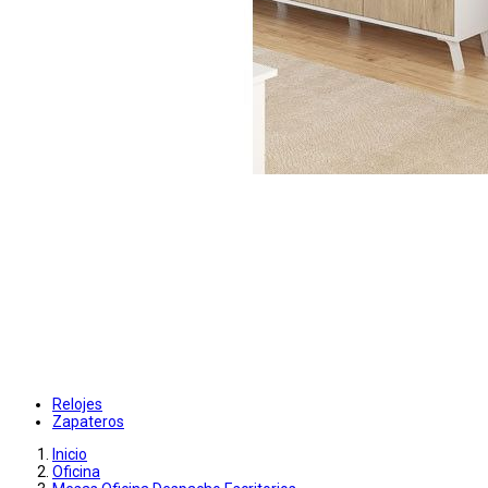
Relojes
Zapateros
Inicio
Oficina