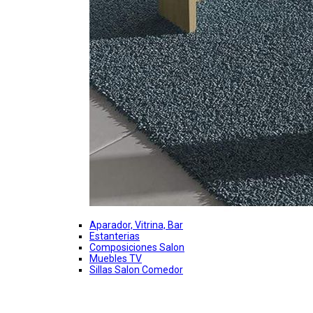
Aparador, Vitrina, Bar
Estanterias
Composiciones Salon
Muebles TV
Sillas Salon Comedor