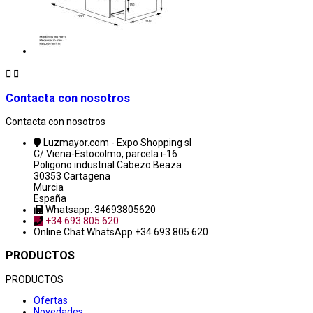


Contacta con nosotros
Contacta con nosotros
Luzmayor.com - Expo Shopping sl
C/ Viena-Estocolmo, parcela i-16
Poligono industrial Cabezo Beaza
30353 Cartagena
Murcia
España
Whatsapp: 34693805620
+34 693 805 620
Online Chat
WhatsApp +34 693 805 620
PRODUCTOS
PRODUCTOS
Ofertas
Novedades