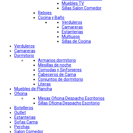
Muebles TV
Sillas Salon Comedor
Relojes
Cocina y Baño
Verduleros
Camareras
Estanterias
Multiusos
Sillas de Cocina
Verduleros
Camareras
Dormitorio
Armarios dormitorio
Mesillas de noche
Comodas y Sinfonieres
Cabeceros de Cama
Conjuntos de dormitorio
Literas
Muebles de Plancha
Oficina
Mesas Oficina Despacho Escritorios
Sillas Oficina Despacho Escritorio
Botelleros
Outlet
Estanterias
Sofas Cama
Perchas
Salon Comedor