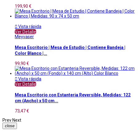
199,90 €

Vista rápida
Ver Detalle
Meyvaser
Mesa Escritorio | Mesa de Estudio | Contiene Bandeja |
Color Blanco |...
99,90 €

Vista rápida
Ver Detalle
Mesa Escritorio con Estanteria Reversible, Medidas: 122
cm (Ancho) x 50 cm...
73,47 €
Prev
Next
close