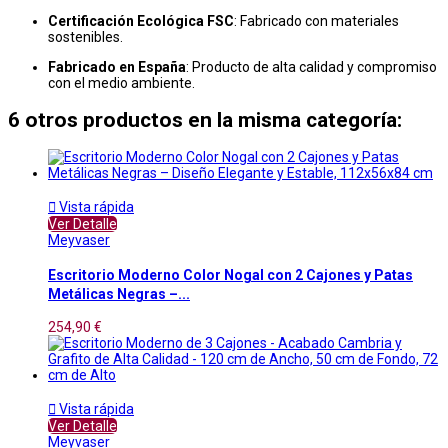
Certificación Ecológica FSC
: Fabricado con materiales
sostenibles.
Fabricado en España
: Producto de alta calidad y compromiso
con el medio ambiente.
6 otros productos en la misma categoría:

Vista rápida
Ver Detalle
Meyvaser
Escritorio Moderno Color Nogal con 2 Cajones y Patas
Metálicas Negras –...
254,90 €

Vista rápida
Ver Detalle
Meyvaser