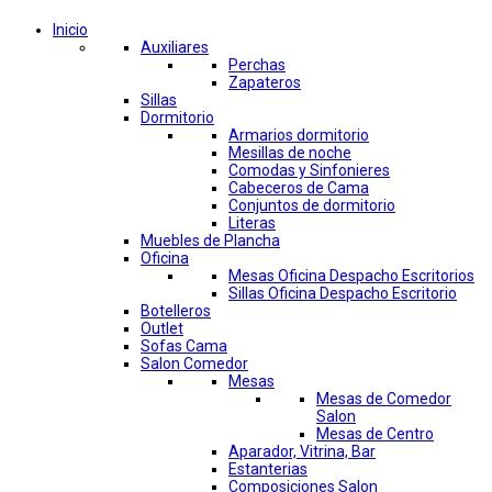
Inicio
Auxiliares
Perchas
Zapateros
Sillas
Dormitorio
Armarios dormitorio
Mesillas de noche
Comodas y Sinfonieres
Cabeceros de Cama
Conjuntos de dormitorio
Literas
Muebles de Plancha
Oficina
Mesas Oficina Despacho Escritorios
Sillas Oficina Despacho Escritorio
Botelleros
Outlet
Sofas Cama
Salon Comedor
Mesas
Mesas de Comedor
Salon
Mesas de Centro
Aparador, Vitrina, Bar
Estanterias
Composiciones Salon