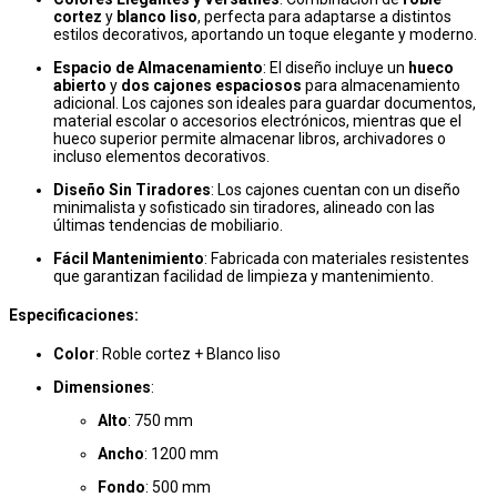
cortez
y
blanco liso
, perfecta para adaptarse a distintos
estilos decorativos, aportando un toque elegante y moderno.
Espacio de Almacenamiento
: El diseño incluye un
hueco
abierto
y
dos cajones espaciosos
para almacenamiento
adicional. Los cajones son ideales para guardar documentos,
material escolar o accesorios electrónicos, mientras que el
hueco superior permite almacenar libros, archivadores o
incluso elementos decorativos.
Diseño Sin Tiradores
: Los cajones cuentan con un diseño
minimalista y sofisticado sin tiradores, alineado con las
últimas tendencias de mobiliario.
Fácil Mantenimiento
: Fabricada con materiales resistentes
que garantizan facilidad de limpieza y mantenimiento.
Especificaciones:
Color
: Roble cortez + Blanco liso
Dimensiones
:
Alto
: 750 mm
Ancho
: 1200 mm
Fondo
: 500 mm