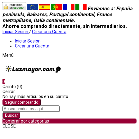
Enviamos a
: España
peninsula, Baleares, Portugal continental, France
metroplitane, Italia continentale.
Ahorre comprando directamente, sin intermediarios.
Iniciar Sesion
/
Crear una Cuenta
Iniciar Sesion
Crear una Cuenta
Menú
0
Carrito (0)
Cerrar
No hay más artículos en su carrito
Seguir comprando
Buscar
Comprar por categorías
CLOSE
Comprar por categorías