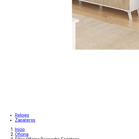
Relojes
Zapateros
Inicio
Oficina