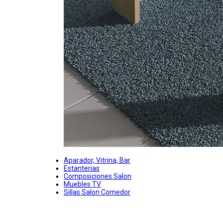
Aparador, Vitrina, Bar
Estanterias
Composiciones Salon
Muebles TV
Sillas Salon Comedor