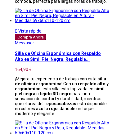
cómoda, perfecta para largas horas de trabajo.

Vista rápida
Compra Ahora
Meyvaser
Silla de Oficina Ergonómica con Respaldo
Alto en Símil Piel Negra, Regulable...
164,90 €
¡Mejora tu experiencia de trabajo con esta
silla
de oficina ergonómica
! Con un
respaldo alto y
ergonómico
, esta silla está tapizada en
símil
piel negra
o
tejido 3D negro
para una
sensación de confort y durabilidad, mientras
que el área del
reposacabezas
está disponible
en colores
azul
o
rojo
, dándole un toque
moderno y elegante.