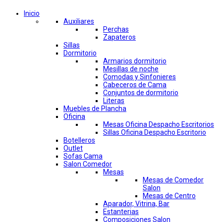
Inicio
Auxiliares
Perchas
Zapateros
Sillas
Dormitorio
Armarios dormitorio
Mesillas de noche
Comodas y Sinfonieres
Cabeceros de Cama
Conjuntos de dormitorio
Literas
Muebles de Plancha
Oficina
Mesas Oficina Despacho Escritorios
Sillas Oficina Despacho Escritorio
Botelleros
Outlet
Sofas Cama
Salon Comedor
Mesas
Mesas de Comedor
Salon
Mesas de Centro
Aparador, Vitrina, Bar
Estanterias
Composiciones Salon