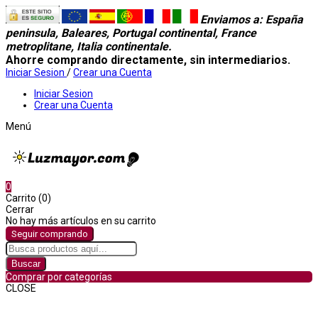
Enviamos a
: España
peninsula, Baleares, Portugal continental, France
metroplitane, Italia continentale.
Ahorre comprando directamente, sin intermediarios.
Iniciar Sesion
/
Crear una Cuenta
Iniciar Sesion
Crear una Cuenta
Menú
0
Carrito (0)
Cerrar
No hay más artículos en su carrito
Seguir comprando
Buscar
Comprar por categorías
CLOSE
Comprar por categorías