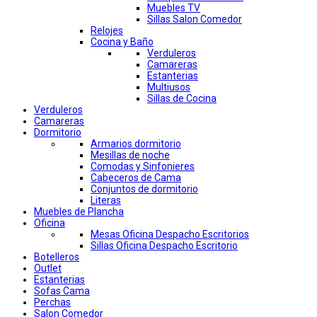
Muebles TV
Sillas Salon Comedor
Relojes
Cocina y Baño
Verduleros
Camareras
Estanterias
Multiusos
Sillas de Cocina
Verduleros
Camareras
Dormitorio
Armarios dormitorio
Mesillas de noche
Comodas y Sinfonieres
Cabeceros de Cama
Conjuntos de dormitorio
Literas
Muebles de Plancha
Oficina
Mesas Oficina Despacho Escritorios
Sillas Oficina Despacho Escritorio
Botelleros
Outlet
Estanterias
Sofas Cama
Perchas
Salon Comedor