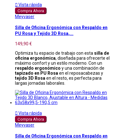

Vista rápida
Compra Ahora
Meyvaser
Silla de Oficina Ergonómica con Respaldo en
PU Rosa y Tejido 3D Rosa,...
149,90 €
Optimiza tu espacio de trabajo con esta
silla de
oficina ergonómica
, diseñada para ofrecerte el
máximo confort y un estilo moderno. Con un
respaldo ergonómico
y una combinación de
tapizado en PU Rosa
en el reposacabezas y
tejido 3D Rosa
en el resto, es perfecta para
largas jornadas laborales.

Vista rápida
Compra Ahora
Meyvaser
Silla de Oficina Ergonómica con Respaldo en