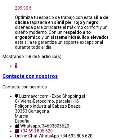
299,90 €
Optimiza tu espacio de trabajo con esta
silla de
oficina
tapizada en
símil piel rojo y negro
,
diseñada para brindarte el máximo confort y un
diseño moderno. Con un
respaldo alto
ergonómico
y un
sistema hidráulico elevador
,
esta silla te garantiza un soporte excepcional
durante todo el día.
Mostrando 1-8 de 8 artículo(s)
1
Contacta con nosotros
Contacta con nosotros
Luzmayor.com - Expo Shopping sl
C/ Viena-Estocolmo, parcela i-16
Poligono industrial Cabezo Beaza
30353 Cartagena
Murcia
España
Whatsapp: 34693805620
+34 693 805 620
Online Chat
WhatsApp +34 693 805 620