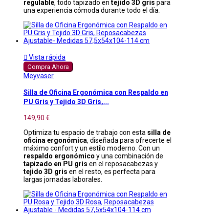
regulable
, todo tapizado en
tejido 3D gris
para
una experiencia cómoda durante todo el día.

Vista rápida
Compra Ahora
Meyvaser
Silla de Oficina Ergonómica con Respaldo en
PU Gris y Tejido 3D Gris,...
149,90 €
Optimiza tu espacio de trabajo con esta
silla de
oficina ergonómica
, diseñada para ofrecerte el
máximo confort y un estilo moderno. Con un
respaldo ergonómico
y una combinación de
tapizado en PU gris
en el reposacabezas y
tejido 3D gris
en el resto, es perfecta para
largas jornadas laborales.