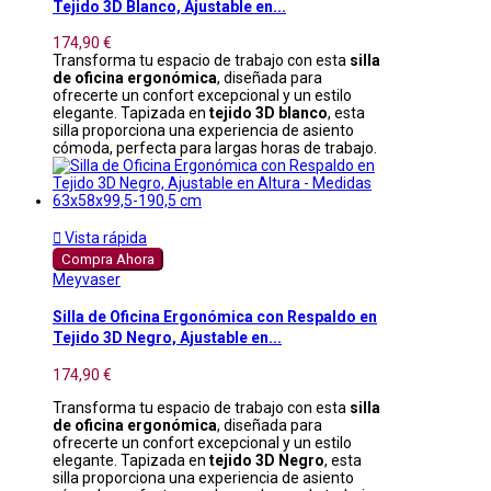
Tejido 3D Blanco, Ajustable en...
174,90 €
Transforma tu espacio de trabajo con esta
silla
de oficina ergonómica
, diseñada para
ofrecerte un confort excepcional y un estilo
elegante. Tapizada en
tejido 3D blanco
, esta
silla proporciona una experiencia de asiento
cómoda, perfecta para largas horas de trabajo.

Vista rápida
Compra Ahora
Meyvaser
Silla de Oficina Ergonómica con Respaldo en
Tejido 3D Negro, Ajustable en...
174,90 €
Transforma tu espacio de trabajo con esta
silla
de oficina ergonómica
, diseñada para
ofrecerte un confort excepcional y un estilo
elegante. Tapizada en
tejido 3D Negro
, esta
silla proporciona una experiencia de asiento