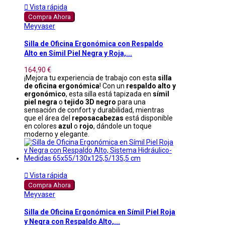

Vista rápida
Compra Ahora
Meyvaser
Silla de Oficina Ergonómica con Respaldo
Alto en Símil Piel Negra y Roja,...
164,90 €
¡Mejora tu experiencia de trabajo con esta
silla
de oficina ergonómica
! Con un
respaldo alto y
ergonómico
, esta silla está tapizada en
símil
piel negra
o
tejido 3D negro
para una
sensación de confort y durabilidad, mientras
que el área del
reposacabezas
está disponible
en colores
azul
o
rojo
, dándole un toque
moderno y elegante.

Vista rápida
Compra Ahora
Meyvaser
Silla de Oficina Ergonómica en Símil Piel Roja
y Negra con Respaldo Alto,...