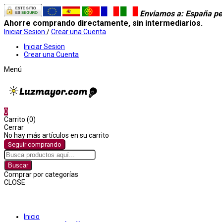
Enviamos a
: España pe
Ahorre comprando directamente, sin intermediarios.
Iniciar Sesion
/
Crear una Cuenta
Iniciar Sesion
Crear una Cuenta
Menú
0
Carrito (0)
Cerrar
No hay más artículos en su carrito
Seguir comprando
Buscar
Comprar por categorías
CLOSE
Comprar por categorías
Inicio