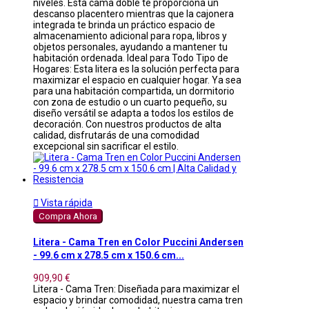
niveles. Esta cama doble te proporciona un
descanso placentero mientras que la cajonera
integrada te brinda un práctico espacio de
almacenamiento adicional para ropa, libros y
objetos personales, ayudando a mantener tu
habitación ordenada. Ideal para Todo Tipo de
Hogares: Esta litera es la solución perfecta para
maximizar el espacio en cualquier hogar. Ya sea
para una habitación compartida, un dormitorio
con zona de estudio o un cuarto pequeño, su
diseño versátil se adapta a todos los estilos de
decoración. Con nuestros productos de alta
calidad, disfrutarás de una comodidad
excepcional sin sacrificar el estilo.

Vista rápida
Compra Ahora
Litera - Cama Tren en Color Puccini Andersen
- 99.6 cm x 278.5 cm x 150.6 cm...
909,90 €
Litera - Cama Tren: Diseñada para maximizar el
espacio y brindar comodidad, nuestra cama tren