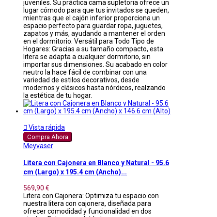
juveniles. Su práctica cama supletoria ofrece un
lugar cómodo para que tus invitados se queden,
mientras que el cajón inferior proporciona un
espacio perfecto para guardar ropa, juguetes,
zapatos y más, ayudando a mantener el orden
en el dormitorio. Versátil para Todo Tipo de
Hogares: Gracias a su tamaño compacto, esta
litera se adapta a cualquier dormitorio, sin
importar sus dimensiones. Su acabado en color
neutro la hace fácil de combinar con una
variedad de estilos decorativos, desde
modernos y clásicos hasta nórdicos, realzando
la estética de tu hogar.

Vista rápida
Compra Ahora
Meyvaser
Litera con Cajonera en Blanco y Natural - 95.6
cm (Largo) x 195.4 cm (Ancho)...
569,90 €
Litera con Cajonera: Optimiza tu espacio con
nuestra litera con cajonera, diseñada para
ofrecer comodidad y funcionalidad en dos