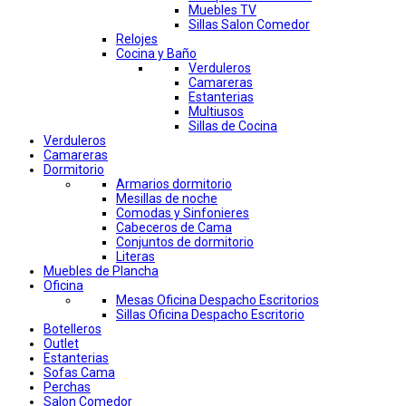
Muebles TV
Sillas Salon Comedor
Relojes
Cocina y Baño
Verduleros
Camareras
Estanterias
Multiusos
Sillas de Cocina
Verduleros
Camareras
Dormitorio
Armarios dormitorio
Mesillas de noche
Comodas y Sinfonieres
Cabeceros de Cama
Conjuntos de dormitorio
Literas
Muebles de Plancha
Oficina
Mesas Oficina Despacho Escritorios
Sillas Oficina Despacho Escritorio
Botelleros
Outlet
Estanterias
Sofas Cama
Perchas
Salon Comedor