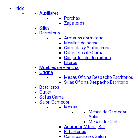
Inicio
Auxiliares
Perchas
Zapateros
Sillas
Dormitorio
Armarios dormitorio
Mesillas de noche
Comodas y Sinfonieres
Cabeceros de Cama
Conjuntos de dormitorio
Literas
Muebles de Plancha
Oficina
Mesas Oficina Despacho Escritorios
Sillas Oficina Despacho Escritorio
Botelleros
Outlet
Sofas Cama
Salon Comedor
Mesas
Mesas de Comedor
Salon
Mesas de Centro
Aparador, Vitrina, Bar
Estanterias
Composiciones Salon