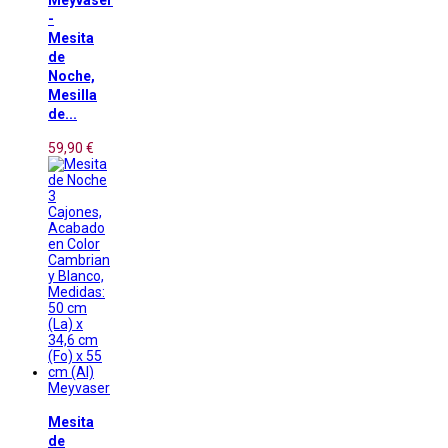
Meyvaser
-
Mesita
de
Noche,
Mesilla
de...
59,90 €
Meyvaser
Mesita
de