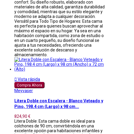
confort. Su diseño robusto, elaborado con
materiales de alta calidad, garantiza durabilidad
y comodidad, mientras que su estilo elegante y
moderno se adapta a cualquier decoración.
Versátil para Todo Tipo de Hogares: Esta cama
es perfecta para quienes buscan aprovechar al
máximo el espacio en su hogar. Ya sea en una
habitación compartida, como zona de estudio o
en un cuarto pequeño, su diseño funcional se
ajusta a tus necesidades, ofreciendo una
excelente solución de descanso y
almacenamiento.

Vista rápida
Compra Ahora
Meyvaser
Litera Doble con Escalera - Blanco Veteado y
Pino, 198.4 cm (Largo) x 98 cm...
824,90 €
Litera Doble: Esta cama doble es ideal para
colchones de 90 cm, convirtiéndola en una
excelente opción para habitaciones infantiles y