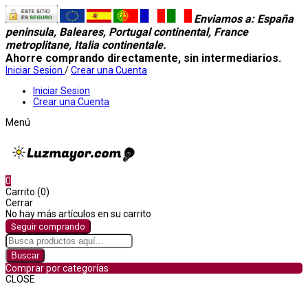
Enviamos a
: España
peninsula, Baleares, Portugal continental, France
metroplitane, Italia continentale.
Ahorre comprando directamente, sin intermediarios.
Iniciar Sesion
/
Crear una Cuenta
Iniciar Sesion
Crear una Cuenta
Menú
0
Carrito (0)
Cerrar
No hay más artículos en su carrito
Seguir comprando
Buscar
Comprar por categorías
CLOSE
Comprar por categorías