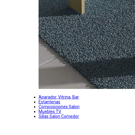
Aparador, Vitrina, Bar
Estanterias
Composiciones Salon
Muebles TV
Sillas Salon Comedor