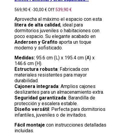
569,90 €
-30,00 €
Off
539,90 €
Aprovecha al máximo el espacio con esta
litera de alta calidad
, ideal para
dormitorios juveniles o habitaciones con
poco espacio. Su elegante acabado en
Andersen y Grafito
aporta un toque
moderno y sofisticado.
Medidas:
95.6 cm (L) x 195.4 cm (A) x
146.6 cm (H).
Estructura robusta
: Fabricada con
materiales resistentes para mayor
durabilidad.
Cajonera integrada
: Amplios cajones
deslizantes para un almacenamiento extra.
Seguridad garantizada
: Barandilla de
protección y escalera estable.
Diseño versátil
: Perfecta para dormitorios
infantiles, juveniles o de invitados.
Fácil montaje
con instrucciones detalladas
incluidas.