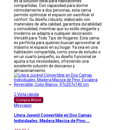
es la solución ideal para habitaciones
compartidas. Con capacidad para dormir
cómodamente a dos personas, esta cama
permite optimizar el espacio sin sacrificar el
confort. Su diseño robusto, elaborado con
materiales de alta calidad, garantiza durabilidad
y comodidad, mientras que su estilo elegante y
moderno se adapta a cualquier decoración.
Versátil para Todo Tipo de Hogares: Esta cama
es perfecta para quienes buscan aprovechar al
máximo el espacio en su hogar. Ya sea en una
habitación compartida, como zona de estudio o
en un cuarto pequeño, su diseño funcional se
ajusta a tus necesidades, ofreciendo una
excelente solución de descanso y
almacenamiento.

Vista rápida
Compra Ahora
Meyvaser
Litera Juvenil Convertible en Dos Camas
Individuales, Madera Maciza de Pino,...