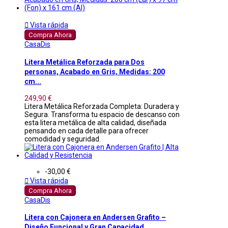

Vista rápida
Compra Ahora
CasaDis
Litera Metálica Reforzada para Dos
personas, Acabado en Gris, Medidas: 200
cm...
249,90 €
Litera Metálica Reforzada Completa: Duradera y
Segura. Transforma tu espacio de descanso con
esta litera metálica de alta calidad, diseñada
pensando en cada detalle para ofrecer
comodidad y seguridad.
-30,00 €

Vista rápida
Compra Ahora
CasaDis
Litera con Cajonera en Andersen Grafito –
Diseño Funcional y Gran Capacidad...