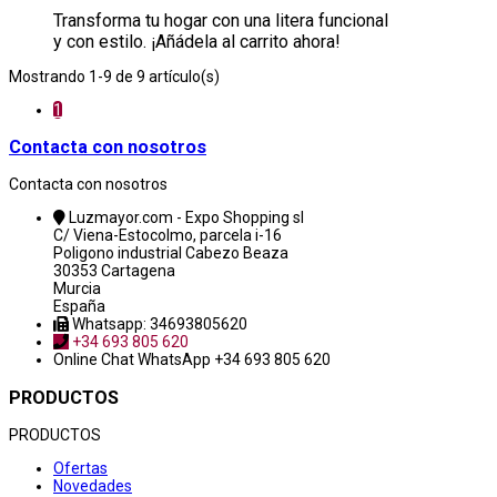
Transforma tu hogar con una litera funcional
y con estilo. ¡Añádela al carrito ahora!
Mostrando 1-9 de 9 artículo(s)
1
Contacta con nosotros
Contacta con nosotros
Luzmayor.com - Expo Shopping sl
C/ Viena-Estocolmo, parcela i-16
Poligono industrial Cabezo Beaza
30353 Cartagena
Murcia
España
Whatsapp: 34693805620
+34 693 805 620
Online Chat
WhatsApp +34 693 805 620
PRODUCTOS
PRODUCTOS
Ofertas
Novedades