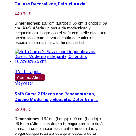
Cojines Decorativos, Estructura de...
449,90 €
Dimensiones
: 187 cm (Largo) x 88 cm (Fondo) x 89
cm (Alto). Añade un toque de modernidad y
elegancia a tu hogar con el sofá cama clic clac, una
opción ideal para elevar el estilo de cualquier
espacio sin renunciar a la funcionalidad.

Vista rápida
Compra Ahora
Meyvaser
Sofá Cama 2 Plazas con Reposabrazos,
Diseño Moderno y Elegante, Color Gris,...
639,90 €
Dimensiones
: 167 cm (Largo) x 90 cm (Fondo) x
96,5 cm (Alto). Transforma tu hogar con este sofá
cama, la combinación ideal entre modernidad y
elegancia que realzará cualquier espacio de tu