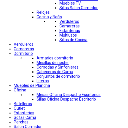
Muebles TV
Sillas Salon Comedor
Relojes
Cocina y Baño
Verduleros
Camareras
Estanterias
Multiusos
Sillas de Cocina
Verduleros
Camareras
Dormitorio
Armarios dormitorio
Mesillas de noche
Comodas y Sinfonieres
Cabeceros de Cama
Conjuntos de dormitorio
Literas
Muebles de Plancha
Oficina
Mesas Oficina Despacho Escritorios
Sillas Oficina Despacho Escritorio
Botelleros
Outlet
Estanterias
Sofas Cama
Perchas
Salon Comedor