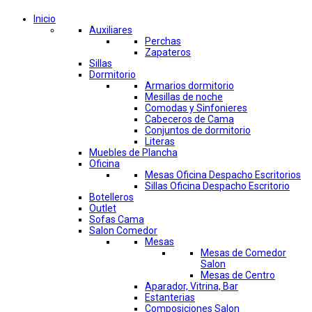
Inicio
Auxiliares
Perchas
Zapateros
Sillas
Dormitorio
Armarios dormitorio
Mesillas de noche
Comodas y Sinfonieres
Cabeceros de Cama
Conjuntos de dormitorio
Literas
Muebles de Plancha
Oficina
Mesas Oficina Despacho Escritorios
Sillas Oficina Despacho Escritorio
Botelleros
Outlet
Sofas Cama
Salon Comedor
Mesas
Mesas de Comedor
Salon
Mesas de Centro
Aparador, Vitrina, Bar
Estanterias
Composiciones Salon