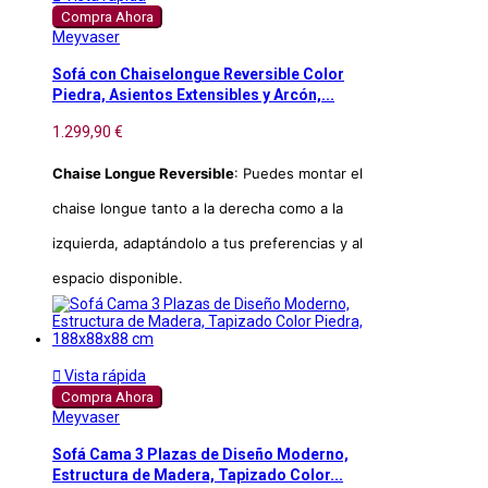
Compra Ahora
Meyvaser
Sofá con Chaiselongue Reversible Color
Piedra, Asientos Extensibles y Arcón,...
1.299,90 €
Chaise Longue Reversible
: Puedes montar el
chaise longue tanto a la derecha como a la
izquierda, adaptándolo a tus preferencias y al
espacio disponible.

Vista rápida
Compra Ahora
Meyvaser
Sofá Cama 3 Plazas de Diseño Moderno,
Estructura de Madera, Tapizado Color...