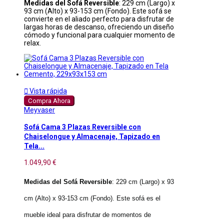
Medidas del Sofá Reversible
: 229 cm (Largo) x
93 cm (Alto) x 93-153 cm (Fondo). Este sofá se
convierte en el aliado perfecto para disfrutar de
largas horas de descanso, ofreciendo un diseño
cómodo y funcional para cualquier momento de
relax.

Vista rápida
Compra Ahora
Meyvaser
Sofá Cama 3 Plazas Reversible con
Chaiselongue y Almacenaje, Tapizado en
Tela...
1.049,90 €
Medidas del Sofá Reversible
: 229 cm (Largo) x 93
cm (Alto) x 93-153 cm (Fondo). Este sofá es el
mueble ideal para disfrutar de momentos de