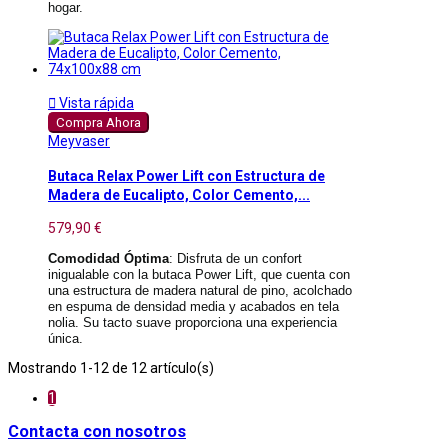
hogar.

Vista rápida
Compra Ahora
Meyvaser
Butaca Relax Power Lift con Estructura de
Madera de Eucalipto, Color Cemento,...
579,90 €
Comodidad Óptima
: Disfruta de un confort
inigualable con la butaca Power Lift, que cuenta con
una estructura de madera natural de pino, acolchado
en espuma de densidad media y acabados en tela
nolia. Su tacto suave proporciona una experiencia
única.
Mostrando 1-12 de 12 artículo(s)
1
Contacta con nosotros