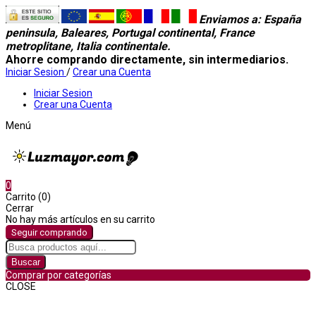
Enviamos a
: España
peninsula, Baleares, Portugal continental, France
metroplitane, Italia continentale.
Ahorre comprando directamente, sin intermediarios.
Iniciar Sesion
/
Crear una Cuenta
Iniciar Sesion
Crear una Cuenta
Menú
0
Carrito (0)
Cerrar
No hay más artículos en su carrito
Seguir comprando
Buscar
Comprar por categorías
CLOSE
Comprar por categorías