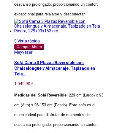
descanso prolongado, proporcionando un confort
excepcional para relajarse y desconectar.

Vista rápida
Compra Ahora
Meyvaser
Sofá Cama 3 Plazas Reversible con
Chaiselongue y Almacenaje, Tapizado en
Tela...
1.049,90 €
Medidas del Sofá Reversible
: 229 cm (Largo) x 93
cm (Alto) x 93-153 cm (Fondo). Este sofá es el
mueble ideal para disfrutar de momentos de
descanso prolongado, proporcionando un confort