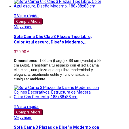

Vista rápida
Compra Ahora
Meyvaser
Sofá Cama Clic Clac 3 Plazas Tipo Libro,
Color Azul oscuro, Diseño Moderno,...
329,90 €
Dimensiones
: 188 cm (Largo) x 88 cm (Fondo) x 88
cm (Alto). Transforma tu espacio con el sofá cama
clic clac , una pieza que equilibra modernidad y
elegancia, añadiendo estilo y funcionalidad a
cualquier ambiente.

Vista rápida
Compra Ahora
Meyvaser
Sofá Cama 3 Plazas de Diseño Moderno con