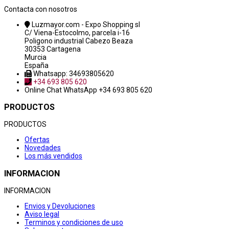
Contacta con nosotros
Luzmayor.com - Expo Shopping sl
C/ Viena-Estocolmo, parcela i-16
Poligono industrial Cabezo Beaza
30353 Cartagena
Murcia
España
Whatsapp: 34693805620
+34 693 805 620
Online Chat
WhatsApp +34 693 805 620
PRODUCTOS
PRODUCTOS
Ofertas
Novedades
Los más vendidos
INFORMACION
INFORMACION
Envios y Devoluciones
Aviso legal
Terminos y condiciones de uso