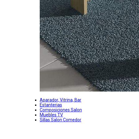
Aparador, Vitrina, Bar
Estanterias
Composiciones Salon
Muebles TV
Sillas Salon Comedor