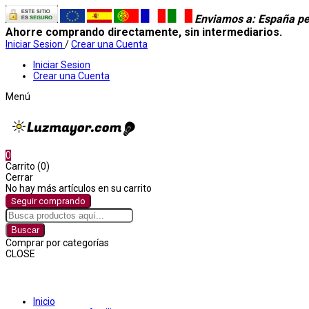
Enviamos a
: España pe
Ahorre comprando directamente, sin intermediarios.
Iniciar Sesion
/
Crear una Cuenta
Iniciar Sesion
Crear una Cuenta
Menú
0
Carrito (0)
Cerrar
No hay más artículos en su carrito
Seguir comprando
Buscar
Comprar por categorías
CLOSE
Comprar por categorías
Inicio