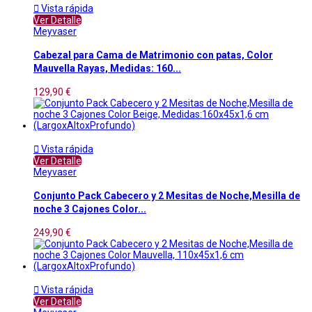

Vista rápida
Ver Detalle
Meyvaser
Cabezal para Cama de Matrimonio con patas, Color
Mauvella Rayas, Medidas: 160...
129,90 €

Vista rápida
Ver Detalle
Meyvaser
Conjunto Pack Cabecero y 2 Mesitas de Noche,Mesilla de
noche 3 Cajones Color...
249,90 €

Vista rápida
Ver Detalle