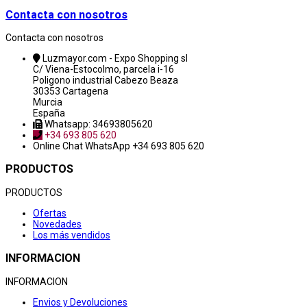
Contacta con nosotros
Contacta con nosotros
Luzmayor.com - Expo Shopping sl
C/ Viena-Estocolmo, parcela i-16
Poligono industrial Cabezo Beaza
30353 Cartagena
Murcia
España
Whatsapp: 34693805620
+34 693 805 620
Online Chat
WhatsApp +34 693 805 620
PRODUCTOS
PRODUCTOS
Ofertas
Novedades
Los más vendidos
INFORMACION
INFORMACION
Envios y Devoluciones