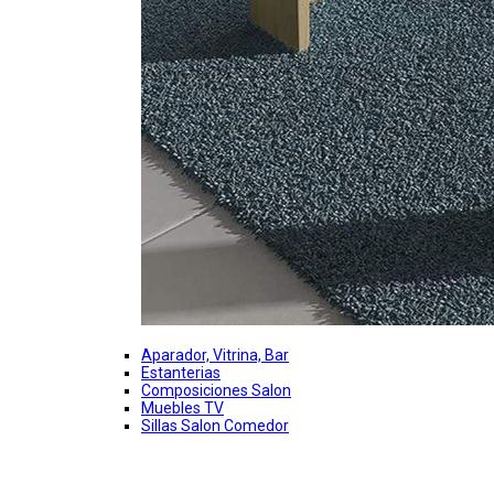
Aparador, Vitrina, Bar
Estanterias
Composiciones Salon
Muebles TV
Sillas Salon Comedor