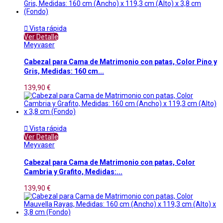

Vista rápida
Ver Detalle
Meyvaser
Cabezal para Cama de Matrimonio con patas, Color Pino y
Gris, Medidas: 160 cm...
139,90 €

Vista rápida
Ver Detalle
Meyvaser
Cabezal para Cama de Matrimonio con patas, Color
Cambria y Grafito, Medidas:...
139,90 €