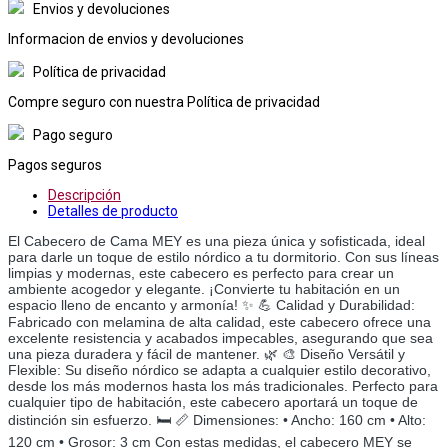
Envios y devoluciones
Informacion de envios y devoluciones
Política de privacidad
Compre seguro con nuestra Política de privacidad
Pago seguro
Pagos seguros
Descripción
Detalles de producto
El Cabecero de Cama MEY es una pieza única y sofisticada, ideal
para darle un toque de estilo nórdico a tu dormitorio. Con sus líneas
limpias y modernas, este cabecero es perfecto para crear un
ambiente acogedor y elegante. ¡Convierte tu habitación en un
espacio lleno de encanto y armonía! ✨ 💪 Calidad y Durabilidad:
Fabricado con melamina de alta calidad, este cabecero ofrece una
excelente resistencia y acabados impecables, asegurando que sea
una pieza duradera y fácil de mantener. 🌿 🎨 Diseño Versátil y
Flexible: Su diseño nórdico se adapta a cualquier estilo decorativo,
desde los más modernos hasta los más tradicionales. Perfecto para
cualquier tipo de habitación, este cabecero aportará un toque de
distinción sin esfuerzo. 🛏️ 📏 Dimensiones: • Ancho: 160 cm • Alto:
120 cm • Grosor: 3 cm Con estas medidas, el cabecero MEY se