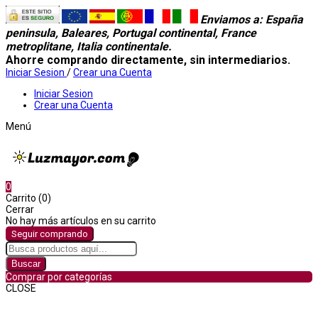
Enviamos a
: España
peninsula, Baleares, Portugal continental, France
metroplitane, Italia continentale.
Ahorre comprando directamente, sin intermediarios.
Iniciar Sesion
/
Crear una Cuenta
Iniciar Sesion
Crear una Cuenta
Menú
0
Carrito (0)
Cerrar
No hay más artículos en su carrito
Seguir comprando
Buscar
Comprar por categorías
CLOSE
Comprar por categorías