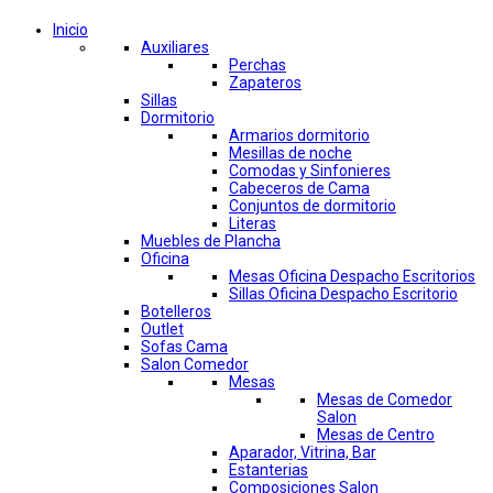
Inicio
Auxiliares
Perchas
Zapateros
Sillas
Dormitorio
Armarios dormitorio
Mesillas de noche
Comodas y Sinfonieres
Cabeceros de Cama
Conjuntos de dormitorio
Literas
Muebles de Plancha
Oficina
Mesas Oficina Despacho Escritorios
Sillas Oficina Despacho Escritorio
Botelleros
Outlet
Sofas Cama
Salon Comedor
Mesas
Mesas de Comedor
Salon
Mesas de Centro
Aparador, Vitrina, Bar
Estanterias
Composiciones Salon