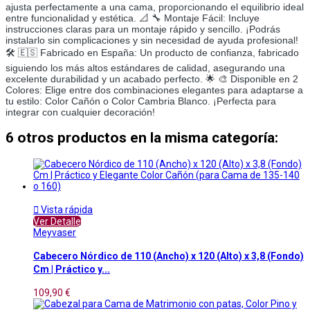
ajusta perfectamente a una cama, proporcionando el equilibrio ideal
entre funcionalidad y estética. 📐 🔧 Montaje Fácil: Incluye
instrucciones claras para un montaje rápido y sencillo. ¡Podrás
instalarlo sin complicaciones y sin necesidad de ayuda profesional!
🛠️ 🇪🇸 Fabricado en España: Un producto de confianza, fabricado
siguiendo los más altos estándares de calidad, asegurando una
excelente durabilidad y un acabado perfecto. 🌟 🎨 Disponible en 2
Colores: Elige entre dos combinaciones elegantes para adaptarse a
tu estilo: Color Cañón o Color Cambria Blanco. ¡Perfecta para
integrar con cualquier decoración!
6 otros productos en la misma categoría:

Vista rápida
Ver Detalle
Meyvaser
Cabecero Nórdico de 110 (Ancho) x 120 (Alto) x 3,8 (Fondo)
Cm | Práctico y...
109,90 €