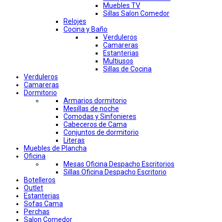
Muebles TV
Sillas Salon Comedor
Relojes
Cocina y Baño
Verduleros
Camareras
Estanterias
Multiusos
Sillas de Cocina
Verduleros
Camareras
Dormitorio
Armarios dormitorio
Mesillas de noche
Comodas y Sinfonieres
Cabeceros de Cama
Conjuntos de dormitorio
Literas
Muebles de Plancha
Oficina
Mesas Oficina Despacho Escritorios
Sillas Oficina Despacho Escritorio
Botelleros
Outlet
Estanterias
Sofas Cama
Perchas
Salon Comedor