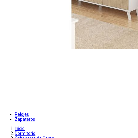
Relojes
Zapateros
Inicio
Dormitorio