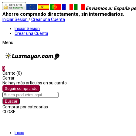
Enviamos a
: España pe
Ahorre comprando directamente, sin intermediarios.
Iniciar Sesion
/
Crear una Cuenta
Iniciar Sesion
Crear una Cuenta
Menú
0
Carrito (0)
Cerrar
No hay más artículos en su carrito
Seguir comprando
Buscar
Comprar por categorías
CLOSE
Comprar por categorías
Inicio