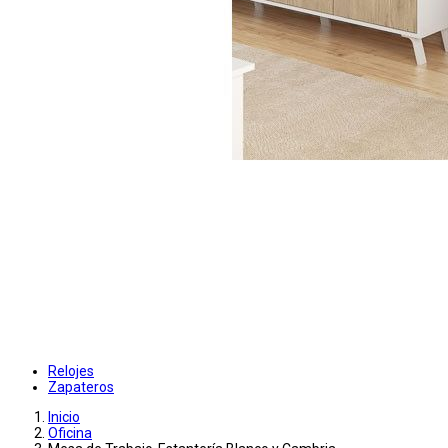
Relojes
Zapateros
Inicio
Oficina