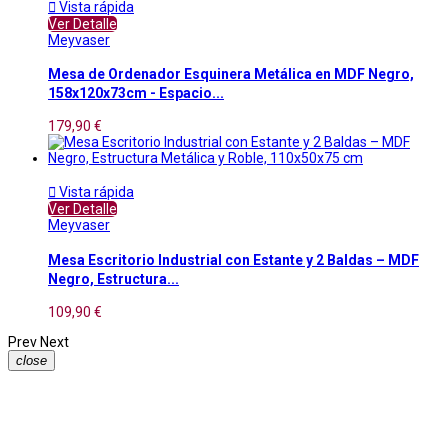

Vista rápida
Ver Detalle
Meyvaser
Mesa de Ordenador Esquinera Metálica en MDF Negro,
158x120x73cm - Espacio...
179,90 €

Vista rápida
Ver Detalle
Meyvaser
Mesa Escritorio Industrial con Estante y 2 Baldas – MDF
Negro, Estructura...
109,90 €
Prev
Next
close