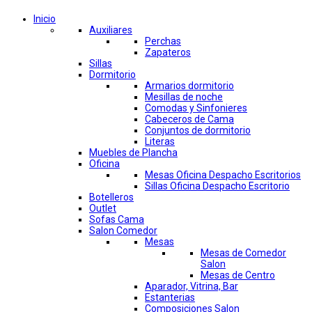
Inicio
Auxiliares
Perchas
Zapateros
Sillas
Dormitorio
Armarios dormitorio
Mesillas de noche
Comodas y Sinfonieres
Cabeceros de Cama
Conjuntos de dormitorio
Literas
Muebles de Plancha
Oficina
Mesas Oficina Despacho Escritorios
Sillas Oficina Despacho Escritorio
Botelleros
Outlet
Sofas Cama
Salon Comedor
Mesas
Mesas de Comedor
Salon
Mesas de Centro
Aparador, Vitrina, Bar
Estanterias
Composiciones Salon