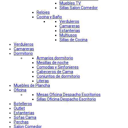
Muebles TV
Sillas Salon Comedor
Relojes
Cocina y Baño
Verduleros
Camareras
Estanterias
Multiusos
Sillas de Cocina
Verduleros
Camareras
Dormitorio
Armarios dormitorio
Mesillas de noche
Comodas y Sinfonieres
Cabeceros de Cama
Conjuntos de dormitorio
Literas
Muebles de Plancha
Oficina
Mesas Oficina Despacho Escritorios
Sillas Oficina Despacho Escritorio
Botelleros
Outlet
Estanterias
Sofas Cama
Perchas
Salon Comedor