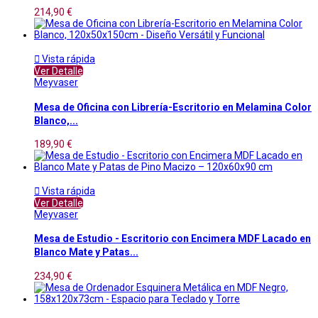
214,90 €

Vista rápida
Ver Detalle
Meyvaser
Mesa de Oficina con Librería-Escritorio en Melamina Color
Blanco,...
189,90 €

Vista rápida
Ver Detalle
Meyvaser
Mesa de Estudio - Escritorio con Encimera MDF Lacado en
Blanco Mate y Patas...
234,90 €