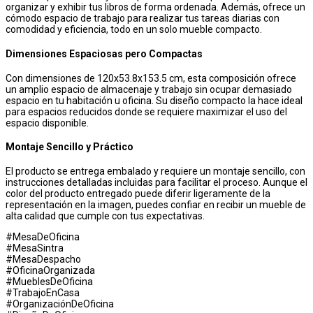
organizar y exhibir tus libros de forma ordenada. Además, ofrece un
cómodo espacio de trabajo para realizar tus tareas diarias con
comodidad y eficiencia, todo en un solo mueble compacto.
Dimensiones Espaciosas pero Compactas
Con dimensiones de 120x53.8x153.5 cm, esta composición ofrece
un amplio espacio de almacenaje y trabajo sin ocupar demasiado
espacio en tu habitación u oficina. Su diseño compacto la hace ideal
para espacios reducidos donde se requiere maximizar el uso del
espacio disponible.
Montaje Sencillo y Práctico
El producto se entrega embalado y requiere un montaje sencillo, con
instrucciones detalladas incluidas para facilitar el proceso. Aunque el
color del producto entregado puede diferir ligeramente de la
representación en la imagen, puedes confiar en recibir un mueble de
alta calidad que cumple con tus expectativas.
#MesaDeOficina
#MesaSintra
#MesaDespacho
#OficinaOrganizada
#MueblesDeOficina
#TrabajoEnCasa
#OrganizaciónDeOficina