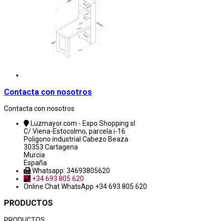
Contacta con nosotros
Contacta con nosotros
Luzmayor.com - Expo Shopping sl
C/ Viena-Estocolmo, parcela i-16
Poligono industrial Cabezo Beaza
30353 Cartagena
Murcia
España
Whatsapp: 34693805620
+34 693 805 620
Online Chat
WhatsApp +34 693 805 620
PRODUCTOS
PRODUCTOS