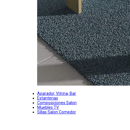
Aparador, Vitrina, Bar
Estanterias
Composiciones Salon
Muebles TV
Sillas Salon Comedor