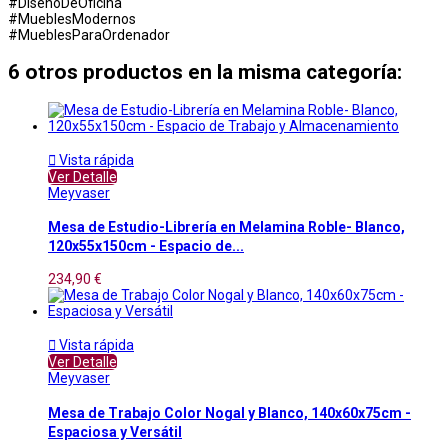
#DiseñoDeOficina
#MueblesModernos
#MueblesParaOrdenador
6 otros productos en la misma categoría:

Vista rápida
Ver Detalle
Meyvaser
Mesa de Estudio-Librería en Melamina Roble- Blanco,
120x55x150cm - Espacio de...
234,90 €

Vista rápida
Ver Detalle
Meyvaser
Mesa de Trabajo Color Nogal y Blanco, 140x60x75cm -
Espaciosa y Versátil