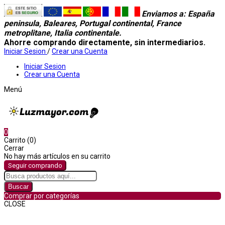
Enviamos a
: España
peninsula, Baleares, Portugal continental, France
metroplitane, Italia continentale.
Ahorre comprando directamente, sin intermediarios.
Iniciar Sesion
/
Crear una Cuenta
Iniciar Sesion
Crear una Cuenta
Menú
0
Carrito (0)
Cerrar
No hay más artículos en su carrito
Seguir comprando
Buscar
Comprar por categorías
CLOSE
Comprar por categorías