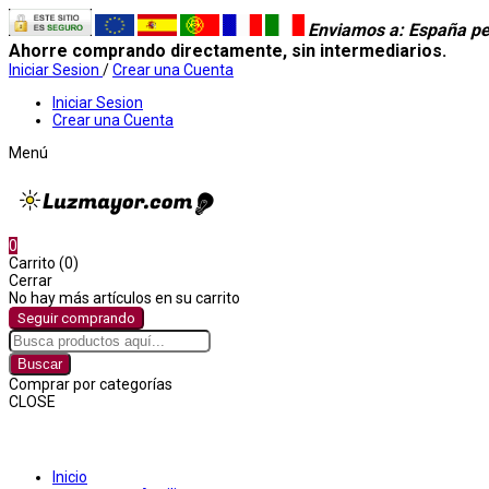
Enviamos a
: España pe
Ahorre comprando directamente, sin intermediarios.
Iniciar Sesion
/
Crear una Cuenta
Iniciar Sesion
Crear una Cuenta
Menú
0
Carrito (0)
Cerrar
No hay más artículos en su carrito
Seguir comprando
Buscar
Comprar por categorías
CLOSE
Comprar por categorías
Inicio