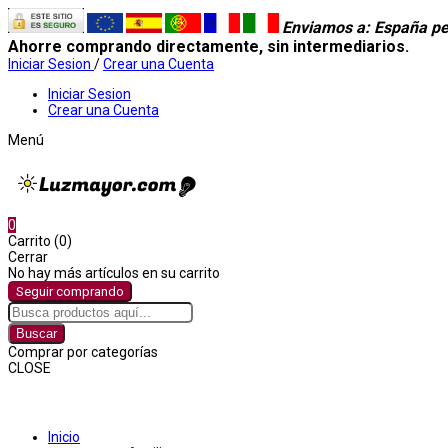
Enviamos a
: España pe
Ahorre comprando directamente, sin intermediarios.
Iniciar Sesion
/
Crear una Cuenta
Iniciar Sesion
Crear una Cuenta
Menú
0
Carrito (0)
Cerrar
No hay más artículos en su carrito
Seguir comprando
Buscar
Comprar por categorías
CLOSE
Comprar por categorías
Inicio