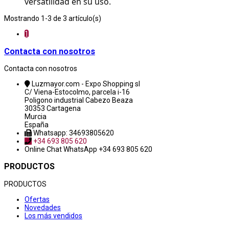
versatilidad en su uso. 
Mostrando 1-3 de 3 artículo(s)
1
Contacta con nosotros
Contacta con nosotros
Luzmayor.com - Expo Shopping sl
C/ Viena-Estocolmo, parcela i-16
Poligono industrial Cabezo Beaza
30353 Cartagena
Murcia
España
Whatsapp: 34693805620
+34 693 805 620
Online Chat
WhatsApp +34 693 805 620
PRODUCTOS
PRODUCTOS
Ofertas
Novedades
Los más vendidos