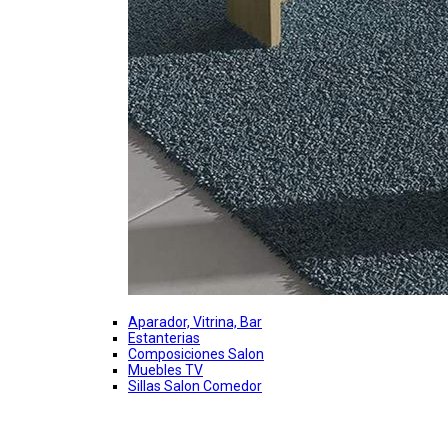
Aparador, Vitrina, Bar
Estanterias
Composiciones Salon
Muebles TV
Sillas Salon Comedor