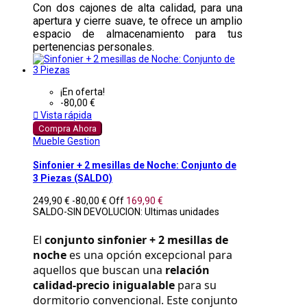
Con dos cajones de alta calidad, para una
apertura y cierre suave, te ofrece un amplio
espacio de almacenamiento para tus
pertenencias personales.
¡En oferta!
-80,00 €

Vista rápida
Compra Ahora
Mueble Gestion
Sinfonier + 2 mesillas de Noche: Conjunto de
3 Piezas (SALDO)
249,90 €
-80,00 €
Off
169,90 €
SALDO-SIN DEVOLUCION: Ultimas unidades
El 
conjunto sinfonier + 2 mesillas de 
noche
 es una opción excepcional para 
aquellos que buscan una 
relación 
calidad-precio inigualable
 para su 
dormitorio convencional. Este conjunto 