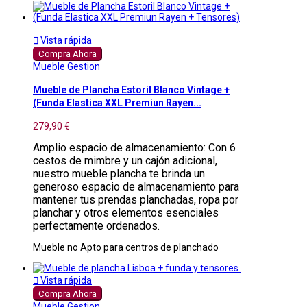

Vista rápida
Compra Ahora
Mueble Gestion
Mueble de Plancha Estoril Blanco Vintage +
(Funda Elastica XXL Premiun Rayen...
279,90 €
Amplio espacio de almacenamiento: Con 6
cestos de mimbre y un cajón adicional,
nuestro mueble plancha te brinda un
generoso espacio de almacenamiento para
mantener tus prendas planchadas, ropa por
planchar y otros elementos esenciales
perfectamente ordenados.
Mueble no Apto para centros de planchado

Vista rápida
Compra Ahora
Mueble Gestion