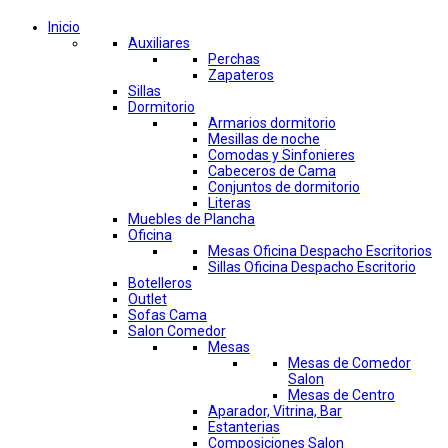
Inicio
Auxiliares
Perchas
Zapateros
Sillas
Dormitorio
Armarios dormitorio
Mesillas de noche
Comodas y Sinfonieres
Cabeceros de Cama
Conjuntos de dormitorio
Literas
Muebles de Plancha
Oficina
Mesas Oficina Despacho Escritorios
Sillas Oficina Despacho Escritorio
Botelleros
Outlet
Sofas Cama
Salon Comedor
Mesas
Mesas de Comedor
Salon
Mesas de Centro
Aparador, Vitrina, Bar
Estanterias
Composiciones Salon