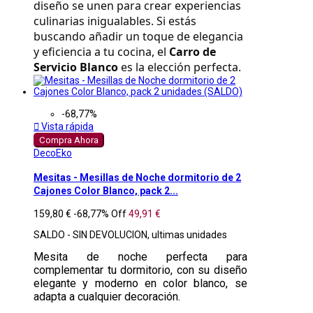
diseño se unen para crear experiencias 
culinarias inigualables. Si estás 
buscando añadir un toque de elegancia 
y eficiencia a tu cocina, el 
Carro de 
Servicio Blanco
 es la elección perfecta.
-68,77%

Vista rápida
Compra Ahora
DecoEko
Mesitas - Mesillas de Noche dormitorio de 2
Cajones Color Blanco, pack 2...
159,80 €
-68,77%
Off
49,91 €
SALDO - SIN DEVOLUCION, ultimas unidades
Mesita de noche perfecta para
complementar tu dormitorio, con su diseño
elegante y moderno en color blanco, se
adapta a cualquier decoración.