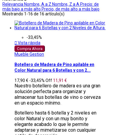
Relevancia
Nombre, A a Z
Nombre, Z a A
Precio: de
más bajo a más alto
Precio, de más alto a más bajo
Mostrando 1-16 de 16 artículo(s)
-33,45%

Vista rápida
Compra Ahora
Mueble Gestion
Botellero de Madera de Pino apilable en
Color Natural para 6 Botellas y con 2...
17,90 €
-33,45%
Off
11,91 €
Nuestro botellero de madera es una gran
solución perfecta para organizar y
almacenar tus botellas de vino o cerveza
en un espacio mínimo.
Botellero hasta 6 botella y 2 niveles en
color Natural y con un muy bonito y
elegante acabado lo que le permite
adaptarse y mimetizarse con cualquier