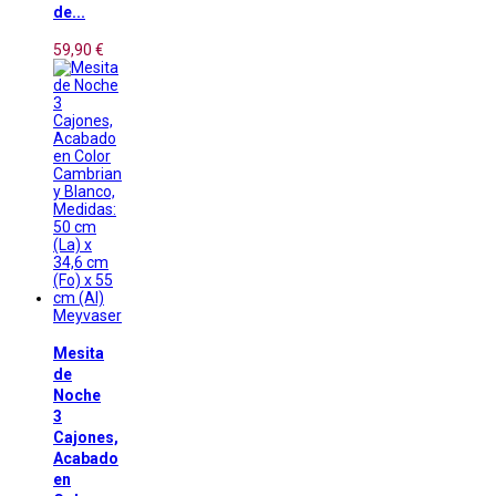
de...
59,90 €
Meyvaser
Mesita
de
Noche
3
Cajones,
Acabado
en