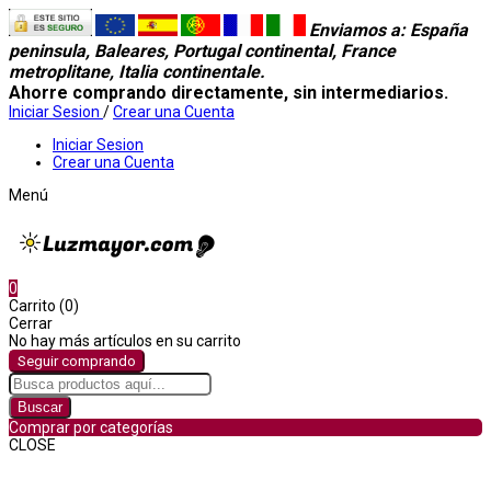
Enviamos a
: España
peninsula, Baleares, Portugal continental, France
metroplitane, Italia continentale.
Ahorre comprando directamente, sin intermediarios.
Iniciar Sesion
/
Crear una Cuenta
Iniciar Sesion
Crear una Cuenta
Menú
0
Carrito (0)
Cerrar
No hay más artículos en su carrito
Seguir comprando
Buscar
Comprar por categorías
CLOSE
Comprar por categorías