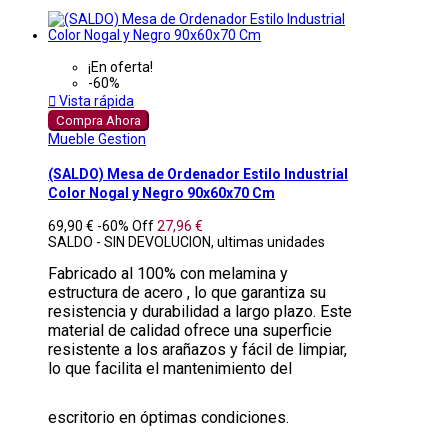
¡En oferta!
-60%

Vista rápida
Compra Ahora
Mueble Gestion
(SALDO) Mesa de Ordenador Estilo Industrial
Color Nogal y Negro 90x60x70 Cm
69,90 €
-60%
Off
27,96 €
SALDO - SIN DEVOLUCION, ultimas unidades
Fabricado al 100% con melamina y
estructura de acero , lo que garantiza su
resistencia y durabilidad a largo plazo. Este
material de calidad ofrece una superficie
resistente a los arañazos y fácil de limpiar,
lo que facilita el mantenimiento del
escritorio en óptimas condiciones.