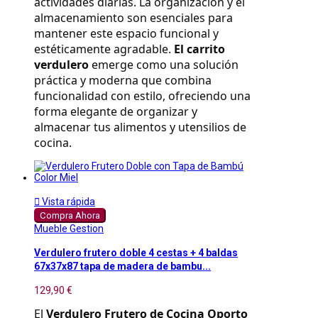
actividades diarias. La organización y el 
almacenamiento son esenciales para 
mantener este espacio funcional y 
estéticamente agradable. 
El carrito 
verdulero
 emerge como una solución 
práctica y moderna que combina 
funcionalidad con estilo, ofreciendo una 
forma elegante de organizar y 
almacenar tus alimentos y utensilios de 
cocina.

Vista rápida
Compra Ahora
Mueble Gestion
Verdulero frutero doble 4 cestas + 4 baldas
67x37x87 tapa de madera de bambu...
129,90 €
El 
Verdulero Frutero de Cocina Oporto 