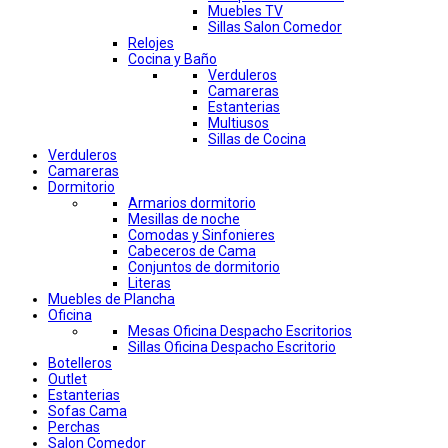
Muebles TV
Sillas Salon Comedor
Relojes
Cocina y Baño
Verduleros
Camareras
Estanterias
Multiusos
Sillas de Cocina
Verduleros
Camareras
Dormitorio
Armarios dormitorio
Mesillas de noche
Comodas y Sinfonieres
Cabeceros de Cama
Conjuntos de dormitorio
Literas
Muebles de Plancha
Oficina
Mesas Oficina Despacho Escritorios
Sillas Oficina Despacho Escritorio
Botelleros
Outlet
Estanterias
Sofas Cama
Perchas
Salon Comedor