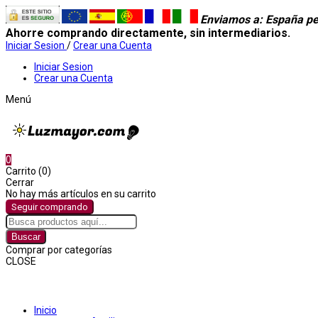
Enviamos a
: España pe
Ahorre comprando directamente, sin intermediarios.
Iniciar Sesion
/
Crear una Cuenta
Iniciar Sesion
Crear una Cuenta
Menú
0
Carrito (0)
Cerrar
No hay más artículos en su carrito
Seguir comprando
Buscar
Comprar por categorías
CLOSE
Comprar por categorías
Inicio