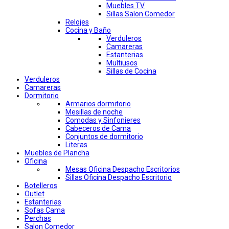
Muebles TV
Sillas Salon Comedor
Relojes
Cocina y Baño
Verduleros
Camareras
Estanterias
Multiusos
Sillas de Cocina
Verduleros
Camareras
Dormitorio
Armarios dormitorio
Mesillas de noche
Comodas y Sinfonieres
Cabeceros de Cama
Conjuntos de dormitorio
Literas
Muebles de Plancha
Oficina
Mesas Oficina Despacho Escritorios
Sillas Oficina Despacho Escritorio
Botelleros
Outlet
Estanterias
Sofas Cama
Perchas
Salon Comedor