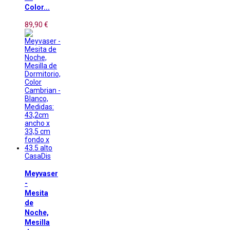
Color...
89,90 €
CasaDis
Meyvaser
-
Mesita
de
Noche,
Mesilla