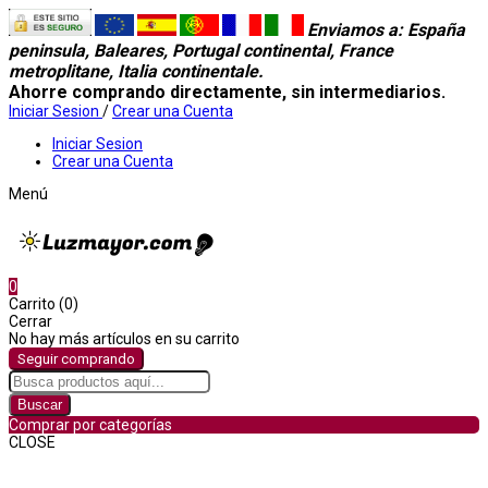
Enviamos a
: España
peninsula, Baleares, Portugal continental, France
metroplitane, Italia continentale.
Ahorre comprando directamente, sin intermediarios.
Iniciar Sesion
/
Crear una Cuenta
Iniciar Sesion
Crear una Cuenta
Menú
0
Carrito (0)
Cerrar
No hay más artículos en su carrito
Seguir comprando
Buscar
Comprar por categorías
CLOSE
Comprar por categorías