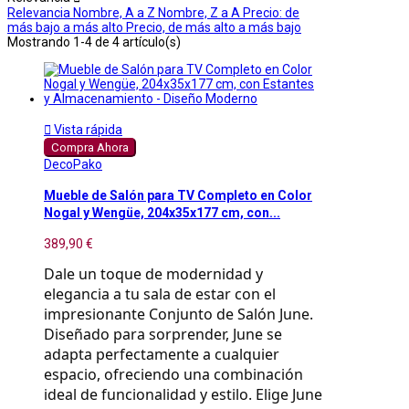
Relevancia
Nombre, A a Z
Nombre, Z a A
Precio: de
más bajo a más alto
Precio, de más alto a más bajo
Mostrando 1-4 de 4 artículo(s)

Vista rápida
Compra Ahora
DecoPako
Mueble de Salón para TV Completo en Color
Nogal y Wengüe, 204x35x177 cm, con...
389,90 €
Dale un toque de modernidad y
elegancia a tu sala de estar con el
impresionante Conjunto de Salón June.
Diseñado para sorprender, June se
adapta perfectamente a cualquier
espacio, ofreciendo una combinación
ideal de funcionalidad y estilo. Elige June