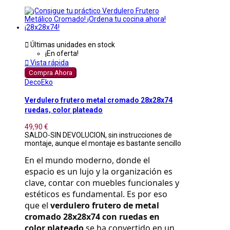

Últimas unidades en stock
¡En oferta!

Vista rápida
Compra Ahora
DecoEko
Verdulero frutero metal cromado 28x28x74
ruedas, color plateado
49,90 €
SALDO-SIN DEVOLUCION, sin instrucciones de
montaje, aunque el montaje es bastante sencillo
En el mundo moderno, donde el 
espacio es un lujo y la organización es 
clave, contar con muebles funcionales y 
estéticos es fundamental. Es por eso 
que el 
verdulero frutero de metal 
cromado 28x28x74 con ruedas en 
color plateado
 se ha convertido en un 