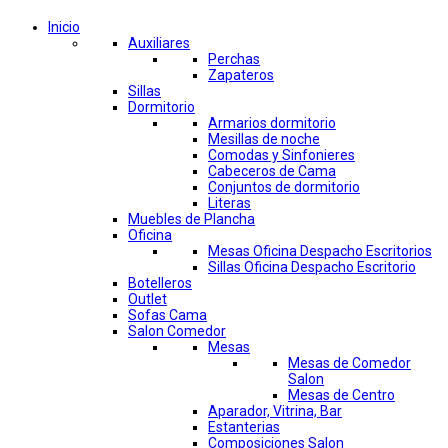
Inicio
Auxiliares
Perchas
Zapateros
Sillas
Dormitorio
Armarios dormitorio
Mesillas de noche
Comodas y Sinfonieres
Cabeceros de Cama
Conjuntos de dormitorio
Literas
Muebles de Plancha
Oficina
Mesas Oficina Despacho Escritorios
Sillas Oficina Despacho Escritorio
Botelleros
Outlet
Sofas Cama
Salon Comedor
Mesas
Mesas de Comedor
Salon
Mesas de Centro
Aparador, Vitrina, Bar
Estanterias
Composiciones Salon