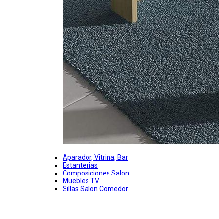
Aparador, Vitrina, Bar
Estanterias
Composiciones Salon
Muebles TV
Sillas Salon Comedor