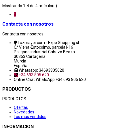
Mostrando 1-4 de 4 artículo(s)
1
Contacta con nosotros
Contacta con nosotros
Luzmayor.com - Expo Shopping sl
C/ Viena-Estocolmo, parcela i-16
Poligono industrial Cabezo Beaza
30353 Cartagena
Murcia
España
Whatsapp: 34693805620
+34 693 805 620
Online Chat
WhatsApp +34 693 805 620
PRODUCTOS
PRODUCTOS
Ofertas
Novedades
Los más vendidos
INFORMACION